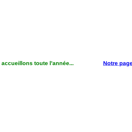
s accueillons toute l’année...
Notre pag