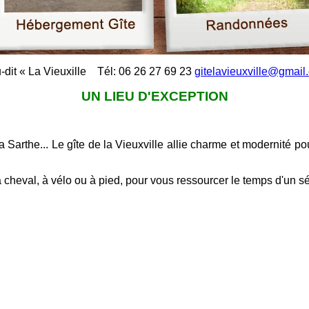
-dit « La Vieuxille Tél: 06 26 27 69 23
gitelavieuxville@gmail
UN LIEU D'EXCEPTION
arthe... Le gîte de la Vieuxville allie charme et modernité pour
heval, à vélo ou à pied, pour vous ressourcer le temps d'un sé